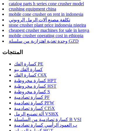
catalog parts h series cone crusher model
crushing equipment china
mobile cone crusher on rent in indonesia
تكلفة مصنع آلات الرمل الروبوتي
stone crusher plant price indonesia nigeira
cheapest crusher machines for sale in kenya
mobile crusher operating cost in ethiopia
وحدة تغذية اهتزازية من سلسلة GZD
المنتجات
كسارة الفك PE
كسارة الفك بيو
كسارة الفك C6X
كسارة مخروطية HPT
كسارة مخروطية HST
كسارة مخروطية S
كسارة تصادمية PF
كسارة تصادمية PFW
كسارة تصادمية CI5X
آلة تصنيع الرمل VSI6X
كسارة تصادمية من السلسلة B VSI
ب العمود الرأسي كسارة تصادمية
كسارة الدوران HGT