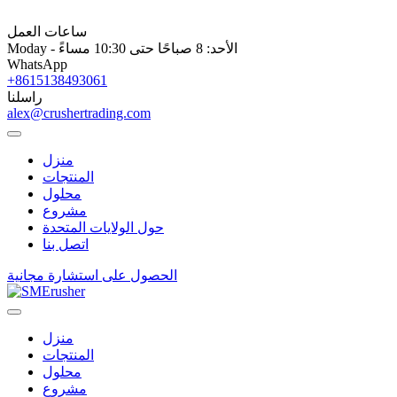
ساعات العمل
Moday - الأحد: 8 صباحًا حتى 10:30 مساءً
WhatsApp
+8615138493061
راسلنا
alex@crushertrading.com
منزل
المنتجات
محلول
مشروع
حول الولايات المتحدة
اتصل بنا
الحصول على استشارة مجانية
منزل
المنتجات
محلول
مشروع