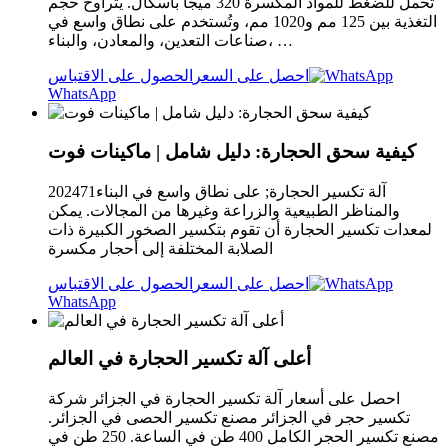
تحمل للضغط للمواد المكسرة 320 ميجا باسكال. يتراوح حجم
التغذية بين 125 مم و1020 مم، وتُستخدم على نطاق واسع في
صناعات التعدين، والمعادن، والبناء، …
احصل على السعر
الحصول على الاقتباس
WhatsApp
كيفية سحق الحجارة: دليل شامل | ماكينات فوت
202471آلة تكسير الحجارة; على نطاق واسع في البناء
والمناظر الطبيعية والزراعة وغيرها من المجالات. يمكن
لمعدات تكسير الحجارة أن تقوم بتكسير الصخور الكبيرة ذات
الصلابة المختلفة إلى أحجار مكسرة
احصل على السعر
الحصول على الاقتباس
WhatsApp
أعلى آلة تكسير الحجارة في العالم
احصل على أسعار آلة تكسير الحجارة في الجزائر شركة
تكسير حجر في الجزائر مصنع تكسير الحصى في الجزائر.
مصنع تكسير الحجر الكامل 400 طن في الساعة. 250 طن في