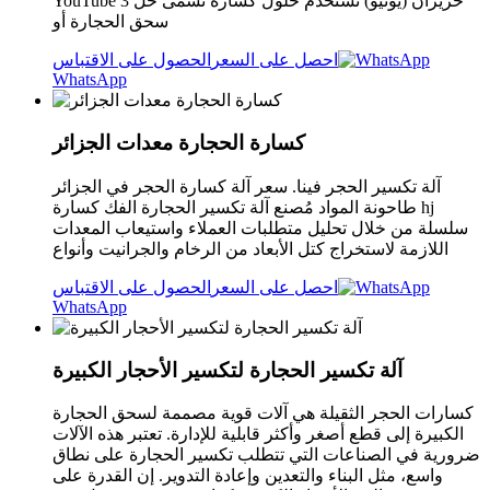
YouTube 3 حزيران (يونيو) تستخدم حلول كسارة تسمى حل
سحق الحجارة أو
احصل على السعر
الحصول على الاقتباس
WhatsApp
كسارة الحجارة معدات الجزائر
آلة تكسير الحجر فينا. سعر آلة كسارة الحجر في الجزائر
طاحونة المواد مُصنع آلة تكسير الحجارة الفك كسارة hj
سلسلة من خلال تحليل متطلبات العملاء واستيعاب المعدات
اللازمة لاستخراج كتل الأبعاد من الرخام والجرانيت وأنواع
احصل على السعر
الحصول على الاقتباس
WhatsApp
آلة تكسير الحجارة لتكسير الأحجار الكبيرة
كسارات الحجر الثقيلة هي آلات قوية مصممة لسحق الحجارة
الكبيرة إلى قطع أصغر وأكثر قابلية للإدارة. تعتبر هذه الآلات
ضرورية في الصناعات التي تتطلب تكسير الحجارة على نطاق
واسع، مثل البناء والتعدين وإعادة التدوير. إن القدرة على