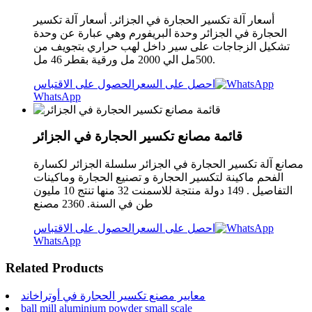
أسعار آلة تكسير الحجارة في الجزائر. أسعار آلة تكسير
الحجارة في الجزائر وحدة البريفورم وهي عبارة عن وحدة
تشكيل الزجاجات على سير داخل لهب حراري بتجويف من
500مل الي 2000 مل ورقية بقطر 46 مل.
احصل على السعر
الحصول على الاقتباس
WhatsApp
قائمة مصانع تكسير الحجارة في الجزائر
مصانع آلة تكسير الحجارة في الجزائر سلسلة الجزائر لكسارة
الفحم ماكينة لتكسير الحجارة و تصنيع الحجارة وماكينات
التفاصيل . 149 دولة منتجة للاسمنت 32 منها تنتج 10 مليون
طن في السنة. 2360 مصنع
احصل على السعر
الحصول على الاقتباس
WhatsApp
Related Products
معايير مصنع تكسير الحجارة في أوتراخاند
ball mill aluminium powder small scale