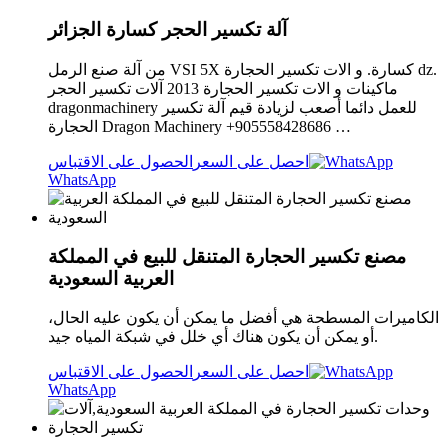
آلة تكسير الحجر كسارة الجزائر
من آلة صنع الرمل VSI 5X كسارة. و الات تكسير الحجارة dz.
ماكينات و الات تكسير الحجارة 2013 آلات تكسير الحجر
dragonmachinery للعمل دائما أصعب لزيادة قيم آلة تكسير
الحجارة Dragon Machinery +905558428686 …
احصل على السعر
الحصول على الاقتباس
WhatsApp
مصنع تكسير الحجارة المتنقل للبيع في المملكة
العربية السعودية
الكاميرات المسطحة هي أفضل ما يمكن أن يكون عليه الحال،
أو يمكن أن يكون هناك أي خلل في شبكة المياه جيد.
احصل على السعر
الحصول على الاقتباس
WhatsApp